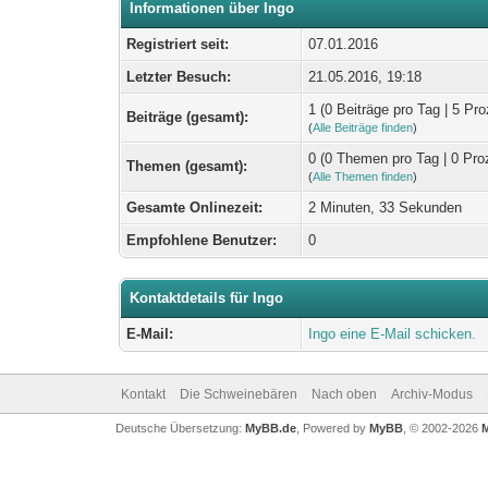
Informationen über Ingo
Registriert seit:
07.01.2016
Letzter Besuch:
21.05.2016, 19:18
1 (0 Beiträge pro Tag | 5 Pro
Beiträge (gesamt):
(
Alle Beiträge finden
)
0 (0 Themen pro Tag | 0 Pro
Themen (gesamt):
(
Alle Themen finden
)
Gesamte Onlinezeit:
2 Minuten, 33 Sekunden
Empfohlene Benutzer:
0
Kontaktdetails für Ingo
E-Mail:
Ingo eine E-Mail schicken.
Kontakt
Die Schweinebären
Nach oben
Archiv-Modus
Deutsche Übersetzung:
MyBB.de
, Powered by
MyBB
, © 2002-2026