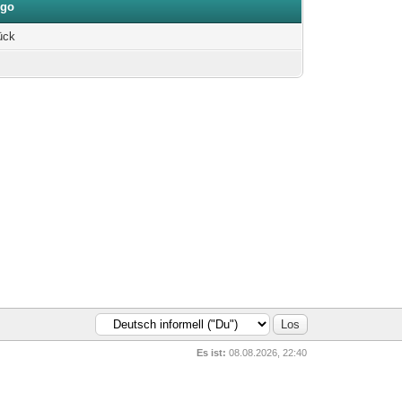
ngo
ück
Es ist:
08.08.2026, 22:40