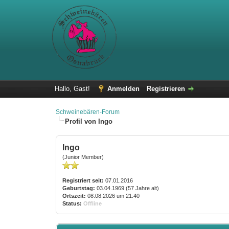
Hallo, Gast!
Anmelden
Registrieren
Schweinebären-Forum
Profil von Ingo
Ingo
(Junior Member)
Registriert seit:
07.01.2016
Geburtstag:
03.04.1969 (57 Jahre alt)
Ortszeit:
08.08.2026 um 21:40
Status:
Offline