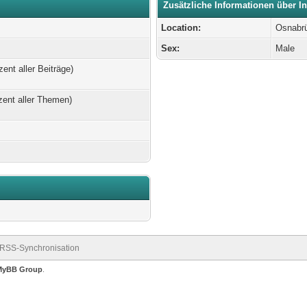
Zusätzliche Informationen über I
Location:
Osnabr
Sex:
Male
zent aller Beiträge)
zent aller Themen)
RSS-Synchronisation
MyBB Group
.