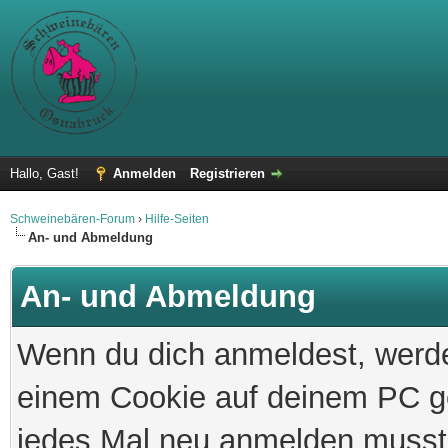
Hallo, Gast!
Anmelden
Registrieren
Schweinebären-Forum
›
Hilfe-Seiten
An- und Abmeldung
An- und Abmeldung
Wenn du dich anmeldest, werde
einem Cookie auf deinem PC ge
jedes Mal neu anmelden musst.