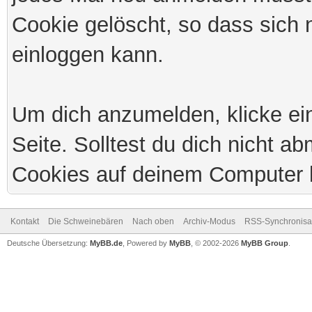
Cookie gelöscht, so dass sich
einloggen kann.
Um dich anzumelden, klicke ei
Seite. Solltest du dich nicht 
Cookies auf deinem Computer 
Kontakt
Die Schweinebären
Nach oben
Archiv-Modus
RSS-Synchronisa
Deutsche Übersetzung:
MyBB.de
, Powered by
MyBB
, © 2002-2026
MyBB Group
.