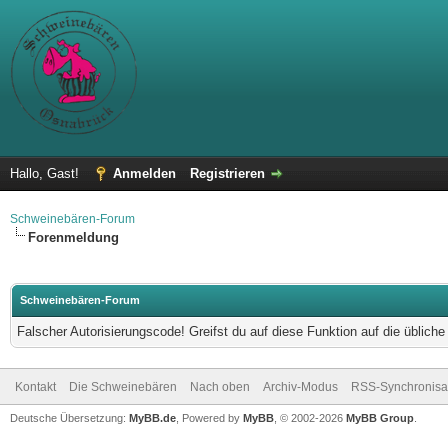
Hallo, Gast!
Anmelden
Registrieren
Schweinebären-Forum
Forenmeldung
Schweinebären-Forum
Falscher Autorisierungscode! Greifst du auf diese Funktion auf die üblich
Kontakt
Die Schweinebären
Nach oben
Archiv-Modus
RSS-Synchronisa
Deutsche Übersetzung:
MyBB.de
, Powered by
MyBB
, © 2002-2026
MyBB Group
.