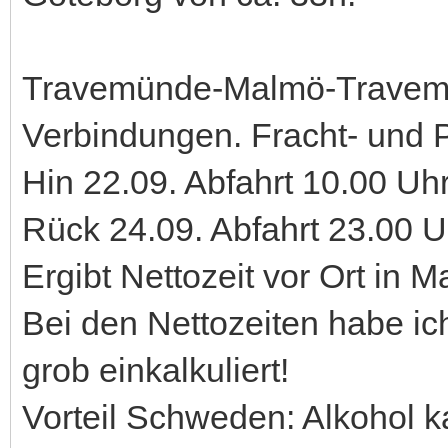
Travemünde-Malmö-Travemü
Verbindungen. Fracht- und 
Hin 22.09. Abfahrt 10.00 Uh
Rück 24.09. Abfahrt 23.00 Uh
Ergibt Nettozeit vor Ort in 
Bei den Nettozeiten habe ich
grob einkalkuliert!
Vorteil Schweden: Alkohol k