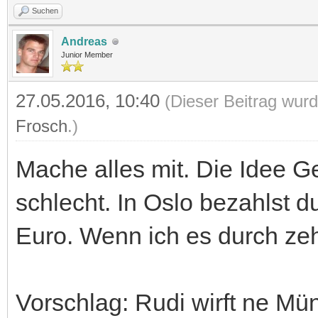
Suchen
Andreas
Junior Member
27.05.2016, 10:40
(Dieser Beitrag wurd
Frosch
.)
Mache alles mit. Die Idee G
schlecht. In Oslo bezahlst du
Euro. Wenn ich es durch zeh
Vorschlag: Rudi wirft ne Mü