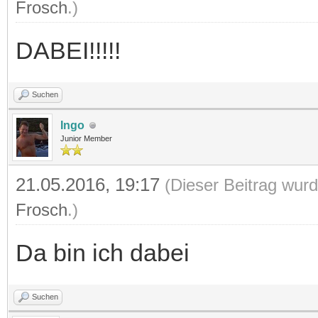
Frosch
.)
DABEI!!!!!
Suchen
Ingo
Junior Member
21.05.2016, 19:17
(Dieser Beitrag wurd
Frosch
.)
Da bin ich dabei
Suchen