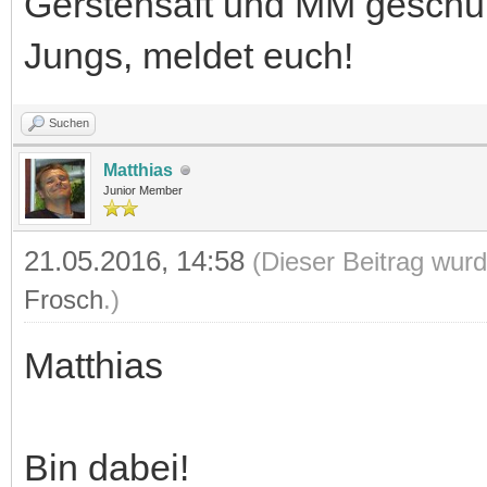
Gerstensaft und MM geschu
Jungs, meldet euch!
Suchen
Matthias
Junior Member
21.05.2016, 14:58
(Dieser Beitrag wurd
Frosch
.)
Matthias
Bin dabei!