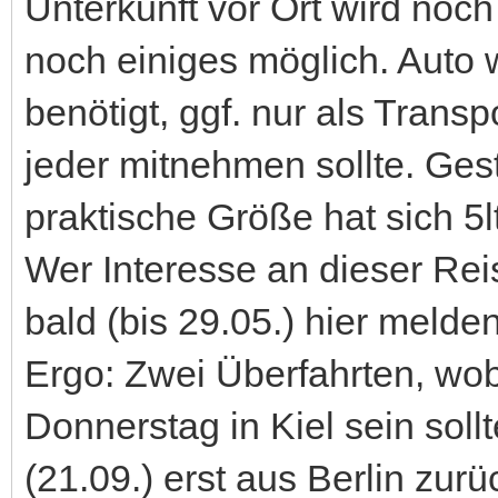
Unterkunft vor Ort wird noch
noch einiges möglich. Auto w
benötigt, ggf. nur als Transpo
jeder mitnehmen sollte. Gest
praktische Größe hat sich 5lt
Wer Interesse an dieser Reise
bald (bis 29.05.) hier melden
Ergo: Zwei Überfahrten, wobe
Donnerstag in Kiel sein sol
(21.09.) erst aus Berlin zur