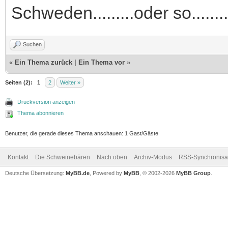
Schweden.........oder so........
Suchen
«
Ein Thema zurück
|
Ein Thema vor
»
Seiten (2):
1
2
Weiter »
Druckversion anzeigen
Thema abonnieren
Benutzer, die gerade dieses Thema anschauen: 1 Gast/Gäste
Kontakt
Die Schweinebären
Nach oben
Archiv-Modus
RSS-Synchronisa
Deutsche Übersetzung:
MyBB.de
, Powered by
MyBB
, © 2002-2026
MyBB Group
.