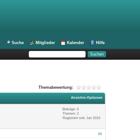
Suche
Mitglieder
Kalender
Hilfe
Themabewertung:
Ansichts-Optionen
Beiträge: 5
Themen: 2
Registriert seit: Jan 2016
#1