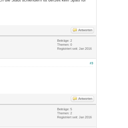
ch die Stadt schlendern ist derzeit kein Spaß für
Antworten
Beiträge: 2
Themen: 0
Registriert seit: Jan 2016
#3
Antworten
Beiträge: 5
Themen: 2
Registriert seit: Jan 2016