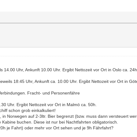
ls 14.00 Uhr, Ankunft 10.00 Uhr. Ergibt Nettozeit vor Ort in Oslo ca. 24h
jeweils 18:45 Uhr, Ankunft ca. 10.00 Uhr. Ergibt Nettozeit vor Ort in Gö
rbindungen. Fracht- und Personenfähre
.30 Uhr. Ergibt Nettozeit vor Ort in Malmö ca. 50h.
hiff schon grob einkalkuliert!
 in Norwegen auf 2-3ltr. Bier begrenzt (bzw. muss dann versteuert wer
 Kabine buchen. Diese ist nur bei Nachtfahrten obligatorisch.
=20h je Fahrt) oder mehr vor Ort sehen und je 9h Fährfahrt?