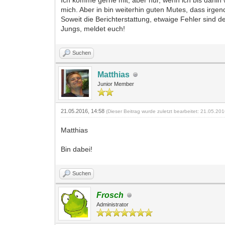
Ich komme gerne mit, aber nur, wenn ich bis dahin wi
mich. Aber in bin weiterhin guten Mutes, dass irgen
Soweit die Berichterstattung, etwaige Fehler sin
Jungs, meldet euch!
Suchen
Matthias
Junior Member
21.05.2016, 14:58
(Dieser Beitrag wurde zuletzt bearbeitet: 21.05.20
Matthias
Bin dabei!
Suchen
Frosch
Administrator