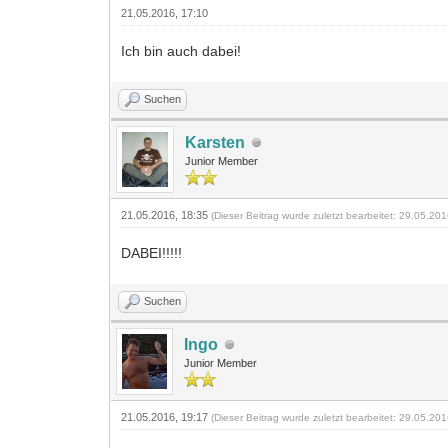
21.05.2016, 17:10
Ich bin auch dabei!
Suchen
Karsten
Junior Member
21.05.2016, 18:35
(Dieser Beitrag wurde zuletzt bearbeitet: 29.05.20
DABEI!!!!!
Suchen
Ingo
Junior Member
21.05.2016, 19:17
(Dieser Beitrag wurde zuletzt bearbeitet: 29.05.20