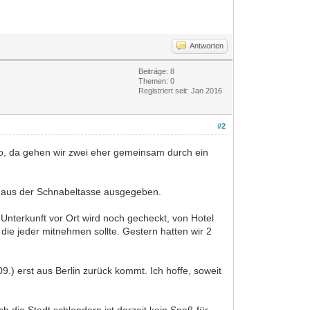
Antworten
Beiträge: 8
Themen: 0
Registriert seit: Jan 2016
#2
ngo, da gehen wir zwei eher gemeinsam durch ein
h aus der Schnabeltasse ausgegeben.
Unterkunft vor Ort wird noch gecheckt, von Hotel
, die jeder mitnehmen sollte. Gestern hatten wir 2
9.) erst aus Berlin zurück kommt. Ich hoffe, soweit