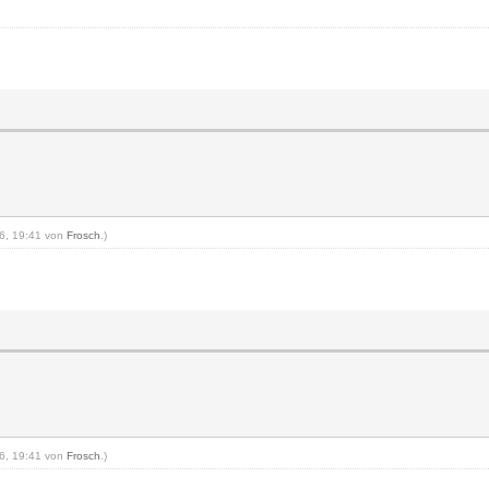
16, 19:41 von
Frosch
.)
16, 19:41 von
Frosch
.)