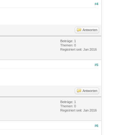
#4
Antworten
Beiträge: 1
Themen: 0
Registriert seit: Jan 2016
#5
Antworten
Beiträge: 1
Themen: 0
Registriert seit: Jan 2016
#6