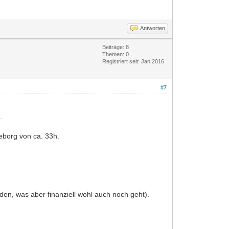
Antworten
Beiträge: 8
Themen: 0
Registriert seit: Jan 2016
#7
.
teborg von ca. 33h.
den, was aber finanziell wohl auch noch geht).