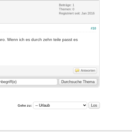
Beiträge: 1
Themen: 0
Registriert seit: Jan 2016
#10
Euro. Wenn ich es durch zehn teile passt es
Antworten
Gehe zu: