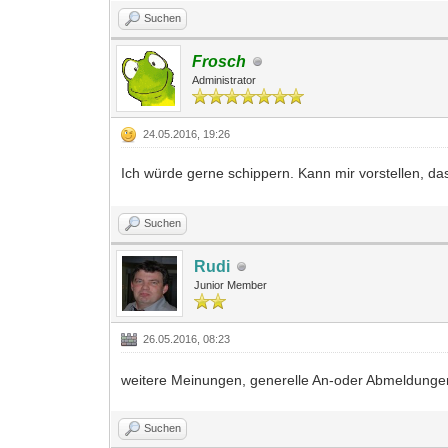
Suchen
Frosch
Administrator
24.05.2016, 19:26
Ich würde gerne schippern. Kann mir vorstellen, 
Suchen
Rudi
Junior Member
26.05.2016, 08:23
weitere Meinungen, generelle An-oder Abmeldunge
Suchen