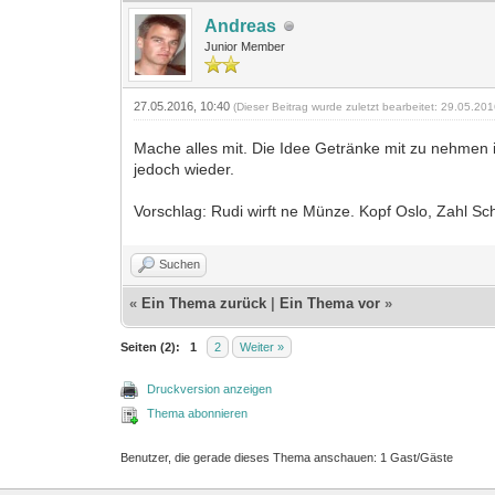
Andreas
Junior Member
27.05.2016, 10:40
(Dieser Beitrag wurde zuletzt bearbeitet: 29.05.20
Mache alles mit. Die Idee Getränke mit zu nehmen is
jedoch wieder.
Vorschlag: Rudi wirft ne Münze. Kopf Oslo, Zahl Schwe
Suchen
«
Ein Thema zurück
|
Ein Thema vor
»
Seiten (2):
1
2
Weiter »
Druckversion anzeigen
Thema abonnieren
Benutzer, die gerade dieses Thema anschauen: 1 Gast/Gäste